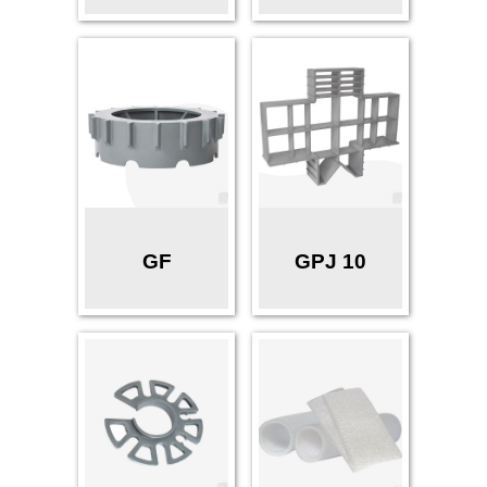
GF
GPJ 10