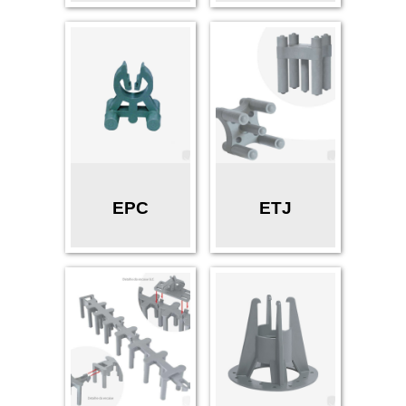
EPC
ETJ