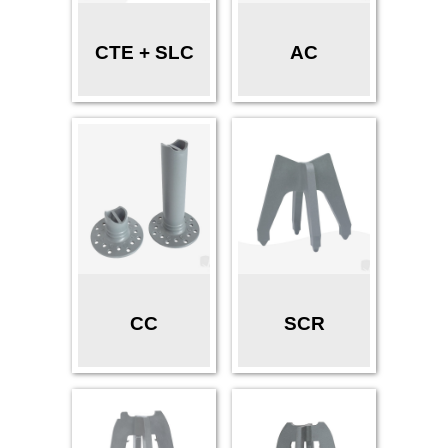
CTE + SLC
AC
CC
SCR