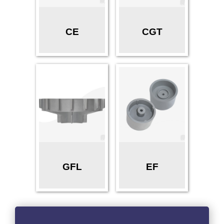
CE
CGT
GFL
EF