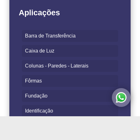
Aplicações
Barra de Transferência
Caixa de Luz
Colunas - Paredes - Laterais
Fôrmas
Fundação
Identificação
Lajes - Pisos - Fundo de Vigas