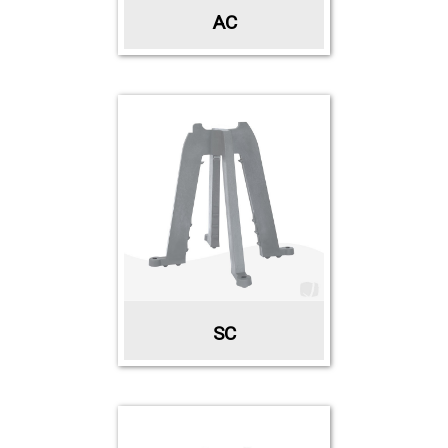
AC
SC