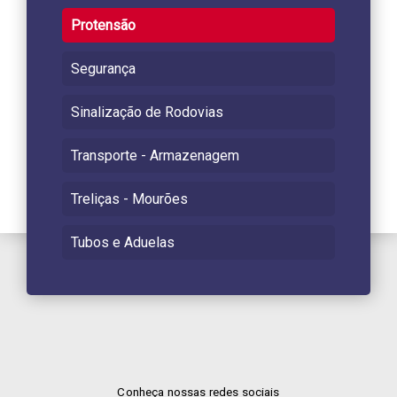
Protensão
Segurança
Sinalização de Rodovias
Transporte - Armazenagem
Treliças - Mourões
Tubos e Aduelas
Conheça nossas redes sociais