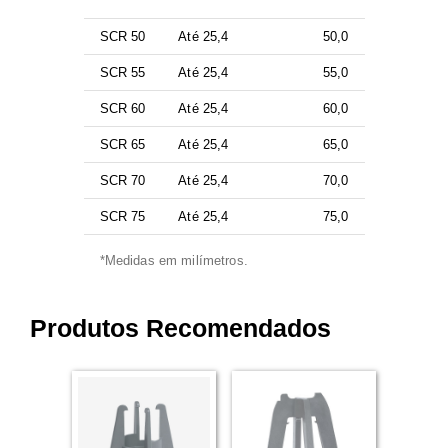
SCR 50
Até 25,4
50,0
SCR 55
Até 25,4
55,0
SCR 60
Até 25,4
60,0
SCR 65
Até 25,4
65,0
SCR 70
Até 25,4
70,0
SCR 75
Até 25,4
75,0
*Medidas em milímetros.
Produtos Recomendados