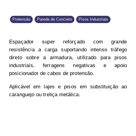
Protensão
Parede de Concreto
Pisos Industriais
Espaçador super reforçado com grande
resistência a carga suportando intenso tráfego
direto sobre a armadura, utilizado para pisos
industriais, ferragens negativas e apoio
posicionador de cabos de protensão.
Aplicável em lajes e pisos em substituição ao
caranguejo ou treliça metálica.