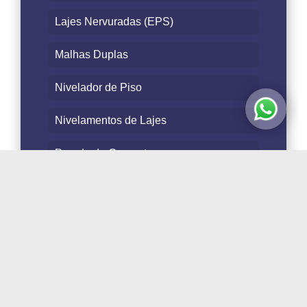
Lajes Nervuradas (EPS)
Malhas Duplas
Nivelador de Piso
Nivelamentos de Lajes
Parede de Concreto
Pisos Industriais
Postes
Protensão
Segurança