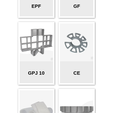
EPF
GF
GPJ 10
CE