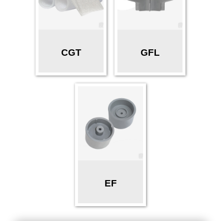
CGT
GFL
EF