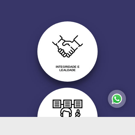
INTEGRIDADE E
LEALDADE
HONESTIDADE