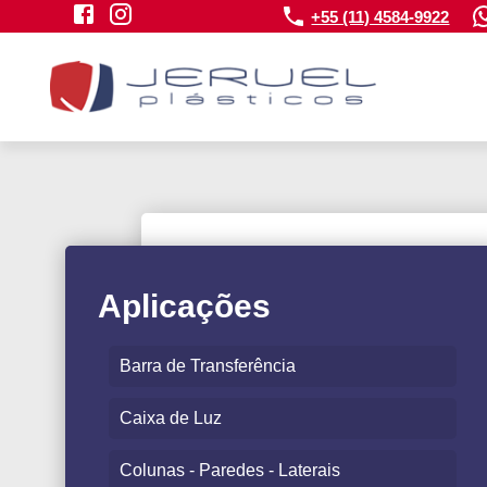
+55 (11) 4584-9922
Aplicações
Barra de Transferência
Caixa de Luz
Colunas - Paredes - Laterais