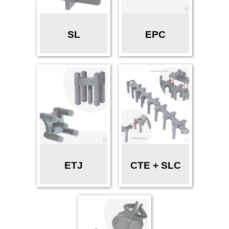
SL
EPC
ETJ
CTE + SLC