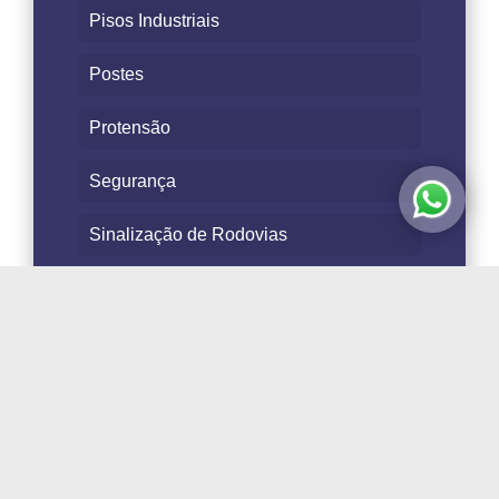
Pisos Industriais
Postes
Protensão
Segurança
Sinalização de Rodovias
Transporte - Armazenagem
Treliças - Mourões
Tubos e Aduelas