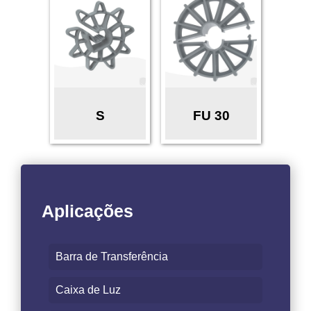
S
FU 30
Aplicações
Barra de Transferência
Caixa de Luz