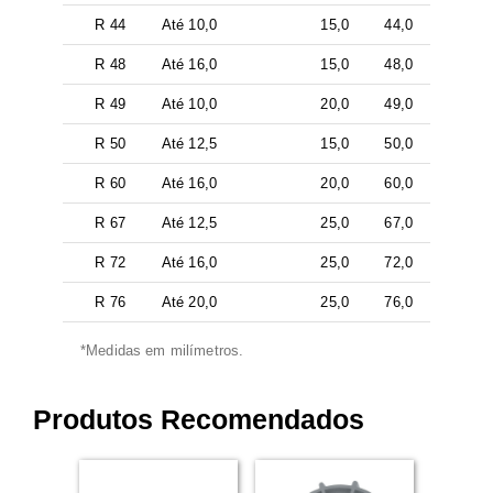
R 44
Até 10,0
15,0
44,0
R 48
Até 16,0
15,0
48,0
R 49
Até 10,0
20,0
49,0
R 50
Até 12,5
15,0
50,0
R 60
Até 16,0
20,0
60,0
R 67
Até 12,5
25,0
67,0
R 72
Até 16,0
25,0
72,0
R 76
Até 20,0
25,0
76,0
*Medidas em milímetros.
Produtos Recomendados