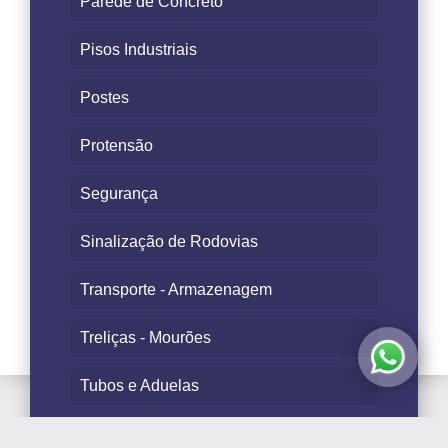
Parede de Concreto
Pisos Industriais
Postes
Protensão
Segurança
Sinalização de Rodovias
Transporte - Armazenagem
Treliças - Mourões
Tubos e Aduelas