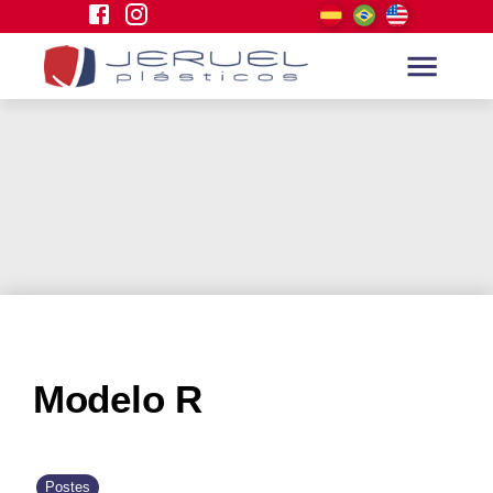
Modelo R
Postes