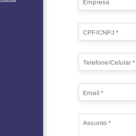
Empresa
CPF/CNPJ
*
Telefone/Celular
*
Email
*
Assunto
*