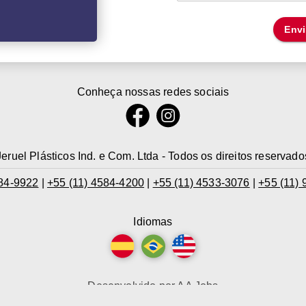
Envi
Conheça nossas redes sociais
Jeruel Plásticos Ind. e Com. Ltda - Todos os direitos reservado
584-9922
|
+55 (11) 4584-4200
|
+55 (11) 4533-3076
|
+55 (11)
Idiomas
Desenvolvido por
AA Jobs