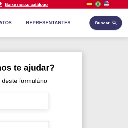
Baixe nosso catálogo
ATOS
REPRESENTANTES
Buscar
s te ajudar?
 deste formulário