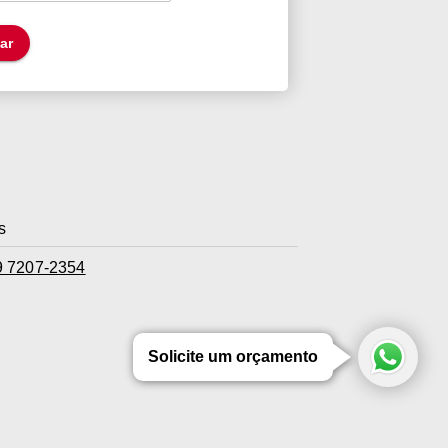
ar
s
 9 7207-2354
Solicite um orçamento